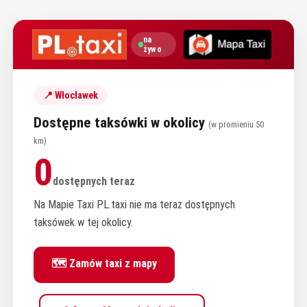
na
żywo
📍 Włocławek
Dostępne taksówki w okolicy
(w promieniu 50
km)
0
dostępnych teraz
Na Mapie Taxi PL.taxi nie ma teraz dostępnych
taksówek w tej okolicy.
🗺️ Zamów taxi z mapy