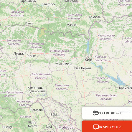
FILTRY OPCJI
DYSPOZYTOR