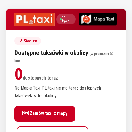
na
żywo
📍 Siedlce
Dostępne taksówki w okolicy
(w promieniu 50
km)
0
dostępnych teraz
Na Mapie Taxi PL.taxi nie ma teraz dostępnych
taksówek w tej okolicy.
🗺️ Zamów taxi z mapy