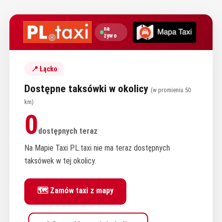
na
żywo
📍 Łącko
Dostępne taksówki w okolicy
(w promieniu 50
km)
0
dostępnych teraz
Na Mapie Taxi PL.taxi nie ma teraz dostępnych
taksówek w tej okolicy.
🗺️ Zamów taxi z mapy