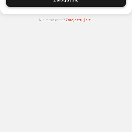
Nie masz konta?
Zarejestruj się...